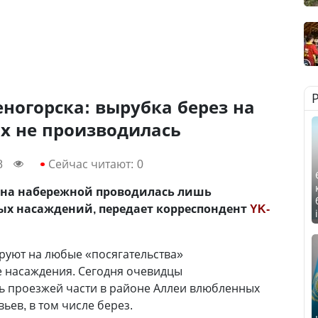
ногорска: вырубка берез на
х не производилась
8
Сейчас читают:
0
 на набережной проводилась лишь
ных насаждений, передает корреспондент
YK-
руют на любые «посягательства»
 насаждения. Сегодня очевидцы
ь проезжей части в районе Аллеи влюбленных
ьев, в том числе берез.