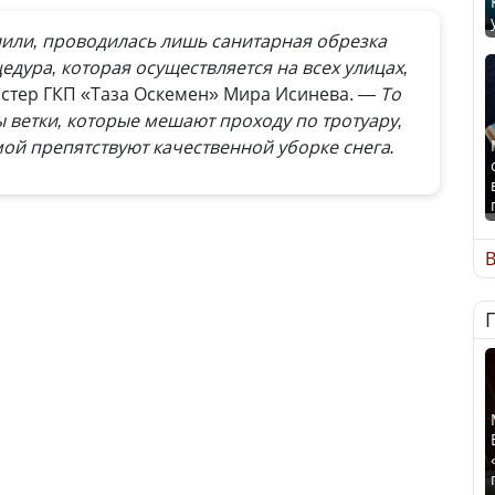
лили, проводилась лишь санитарная обрезка
едура, которая осуществляется на всех улицах,
тер ГКП «Таза Оскемен» Мира Исинева.
— То
ы ветки, которые мешают проходу по тротуару,
мой препятствуют качественной уборке снега.
В