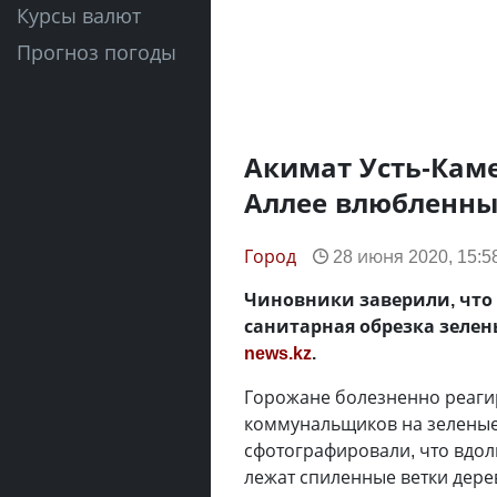
Курсы валют
Прогноз погоды
Акимат Усть-Каме
Аллее влюбленны
Город
28 июня 2020, 15:5
Чиновники заверили, что
санитарная обрезка зеле
news.kz
.
Горожане болезненно реаги
коммунальщиков на зеленые
сфотографировали, что вдол
лежат спиленные ветки дерев