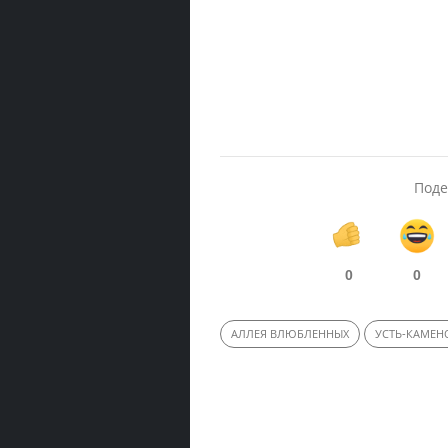
Поде
0
0
АЛЛЕЯ ВЛЮБЛЕННЫХ
УСТЬ-КАМЕН