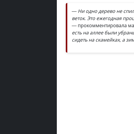
— Ни одно дерево не спи
веток. Это ежегодная проц
—
прокомментировала мас
есть на аллее были убран
сидеть на скамейках, а зи