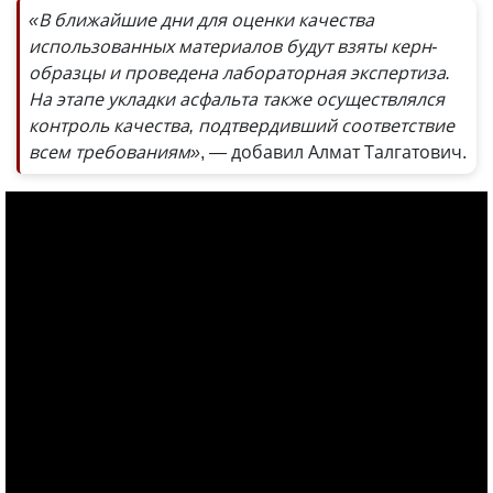
«В ближайшие дни для оценки качества
использованных материалов будут взяты керн-
образцы и проведена лабораторная экспертиза.
На этапе укладки асфальта также осуществлялся
контроль качества, подтвердивший соответствие
всем требованиям»
, — добавил Алмат Талгатович.