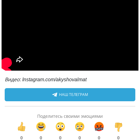
Видео: Instagram.com/akyshovalmat
НАШ ТЕЛЕГРАМ
Поделитесь своими эмоциями
0
0
0
0
0
0