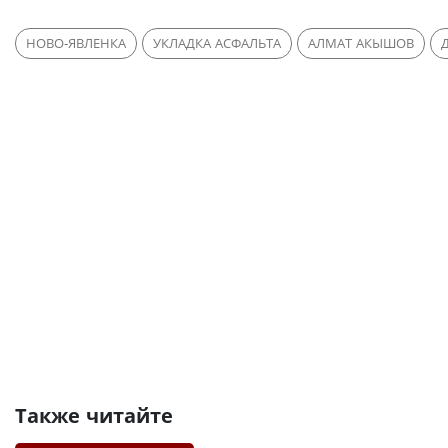
НОВО-ЯВЛЕНКА
УКЛАДКА АСФАЛЬТА
АЛМАТ АКЫШОВ
Также читайте