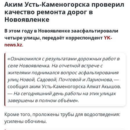
Аким Усть-Каменогорска проверил
качество ремонта дорог в
Новоявленке
В этом году в Новоявленке заасфальтировали
четыре улицы, передаёт корреспондент
YK-
news.kz
.
«Ознакомился с результатами дорожных работ в
селе Новоявленка. На отчетной встрече с
жителями поднимался вопрос асфальтирования
улиц Новой, Садовой, Почтовой и Ларионова
, —
сообщил аким Усть-Каменогорска Алмат Акышов.
— На сегодняшний день работы на этих улицах
завершены в полном объёме».
Кроме того, проложены трубы для водоотведения:
усилены обочины.