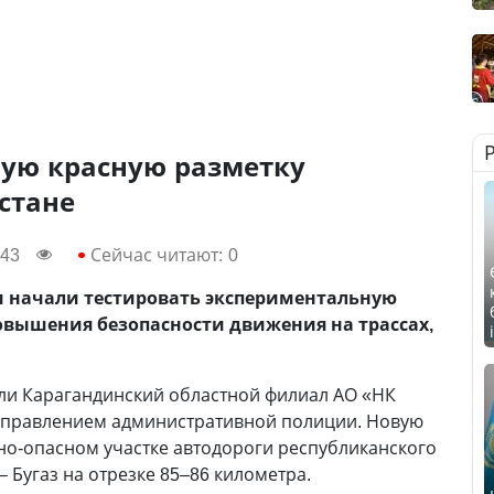
ую красную разметку
стане
:43
Сейчас читают:
0
и начали тестировать экспериментальную
овышения безопасности движения на трассах,
ли Карагандинский областной филиал АО «НК
Управлением административной полиции. Новую
но-опасном участке автодороги республиканского
– Бугаз на отрезке 85–86 километра.