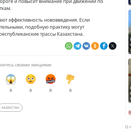
дороге и повысит внимание при движении по
ткам.
ают эффективность нововведения. Если
тельными, подобную практику могут
республиканские трассы Казахстана.
литесь своими эмоциями
0
0
0
0
КАЗАХСТАН
В
О 