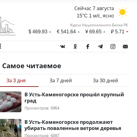
Сейчас 7 августа
15°C 1 м/с, ясно
Курсы Национального Банка РК
$
469.93
€
541.64
¥
69.65
₽
5.71
Самое читаемое
За 3 дня
За 7 дней
За 30 дней
В Усть-Каменогорске прошёл крупный
град
Просмотров: 6964
В Усть-Каменогорске продолжают
убирать поваленные ветром деревья
Просмотров: 6097