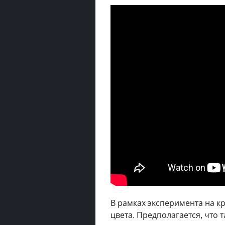
В рамках эксперимента на к
цвета. Предполагается, что