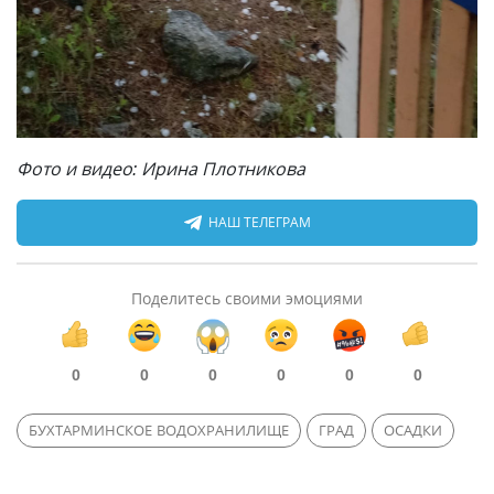
Фото и видео: Ирина Плотникова
НАШ ТЕЛЕГРАМ
Поделитесь своими эмоциями
0
0
0
0
0
0
БУХТАРМИНСКОЕ ВОДОХРАНИЛИЩЕ
ГРАД
ОСАДКИ