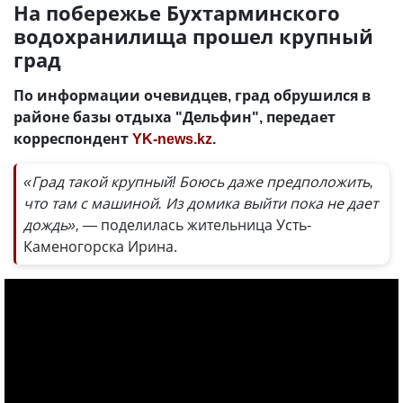
На побережье Бухтарминского
водохранилища прошел крупный
град
По информации очевидцев, град обрушился в
районе базы отдыха "Дельфин", передает
корреспондент
YK-news.kz
.
«Град такой крупный! Боюсь даже предположить,
что там с машиной. Из домика выйти пока не дает
дождь», —
поделилась жительница Усть-
Каменогорска Ирина.