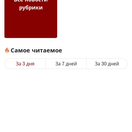
рубрики
Самое читаемое
За 3 дня
За 7 дней
За 30 дней