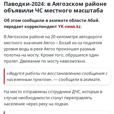
Паводки-2024: в Аягозском районе
объявили ЧС местного масштаба
Об этом сообщили в акимате области Абай,
передает корреспондент
YK-news.kz
.
В Аягозском районе на 20 километре автодороги
местного значения Аягоз – Бозай из-за поднятия
уровня воды в реке Аягоз произошел размыв
полотна на мосту. Кроме того, обрушился один
пролет. Движение по мосту невозможно.
«Ведутся работы по восстановлению сообщения с
населенным пунктом»
, — сообщили в акимате.
На место отправлены сотрудники ДЧС, которые в
случае необходимости станут переправлять
население через реку на лодках.