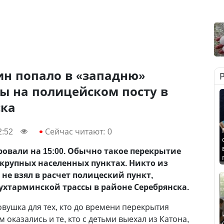
ин попало в «западню»
ы на полицейском посту в
ска
2:52
Сейчас читают:
0
овали на 15:00. Обычно такое перекрытие
 крупных населенных пунктах. Никто из
не взял в расчет полицеский пункт,
ухтарминской трассы в районе Серебрянска.
вушка для тех, кто до времени перекрытия
ам оказались и те, кто с детьми выехал из Катона,