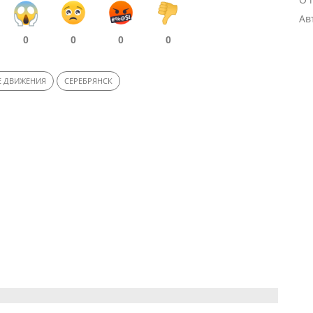
Ав
0
0
0
0
Е ДВИЖЕНИЯ
СЕРЕБРЯНСК