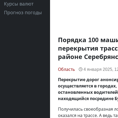
Курсы валют
Прогноз погоды
Порядка 100 маш
перекрытия трасс
районе Серебрян
Область
4 января 2025, 1
Перекрытие дорог анонсир
осуществляется в городах,
остановленных водителей 
находящийся посредине Б
Получилась своеобразная ло
оказался на трассе. А ведь т