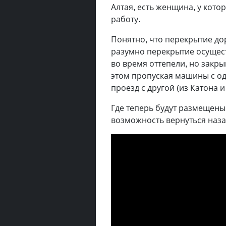
Алтая, есть женщина, у кото
работу.
Понятно, что перекрытие до
разумно перекрытие осущест
во время оттепели, но закр
этом пропуская машины с од
проезд с другой (из Катона и
Где теперь будут размещены 
возможность вернуться наза