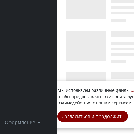
Мы используем различные файлы
c
чтобы предоставлять вам свои услуг
взаимодействия с нашим сервисом.
Согласиться и продолжить
Оформление