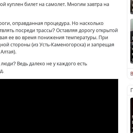
рой куплен билет на самолет. Многим завтра на
роги, оправданная процедура. Но насколько
влять посреди трассы? Оставляя дорогу открытой
ывая ее во время понижения температуры. При
ной стороны (из Усть-Каменогорска) и запрещая
 Алтая).
люди? Ведь далеко не у каждого есть
д.
В