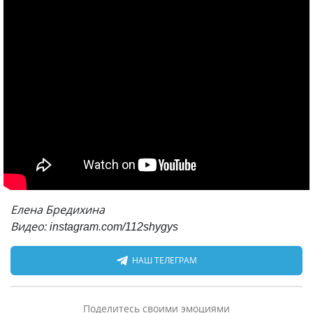
Елена Бредихина
Видео: instagram.com/112shygys
НАШ ТЕЛЕГРАМ
Поделитесь своими эмоциями