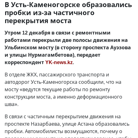
В Усть-Каменогорске образовались
пробки из-за частичного
перекрытия моста
Утром 12 декабря в связи с ремонтными
работами перекрыли две полосы движения на
Ульбинском мосту (в сторону проспекта Ауэзова
и улицы Нурмагамбетова), передает
корреспондент
YK-news.kz
.
В отделе ЖКХ, пассажирского транспорта и
автодорог Усть-Каменогорска сообщили, что на
мосту «ведутся текущие работы по ремонту
конструкции моста, а именно деформационного
шва».
В связи с частичным перекрытием движения на
проспекте Назарбаева, улице Астана образовались
пробки. Автомобилисты возмущаются, почему о