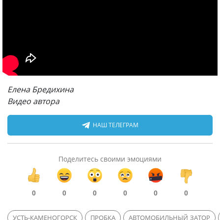
Елена Бредихина
Видео автора
НАШ ТЕЛЕГРАМ
Поделитесь своими эмоциями
0
0
0
0
0
0
УСТЬ-КАМЕНОГОРСК
ПРОБКА
АВТОМОБИЛЬНЫЙ ЗАТОР