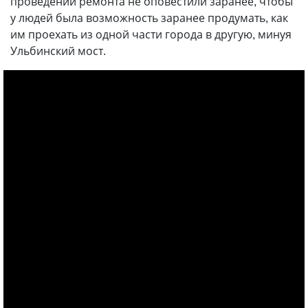
проведении ремонта не оповестили заранее, чтобы
у людей была возможность заранее продумать, как
им проехать из одной части города в другую, минуя
Ульбинский мост.