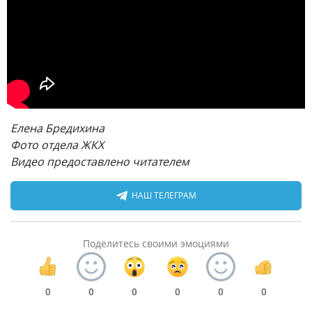
Елена Бредихина
Фото отдела ЖКХ
Видео предоставлено читателем
НАШ ТЕЛЕГРАМ
Поделитесь своими эмоциями
0
0
0
0
0
0