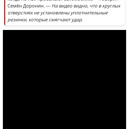
Семён Доронин.
— На видео видно, что в круглых
отверстиях не установлены уплотнительные
резинки, которые смягчают удар.