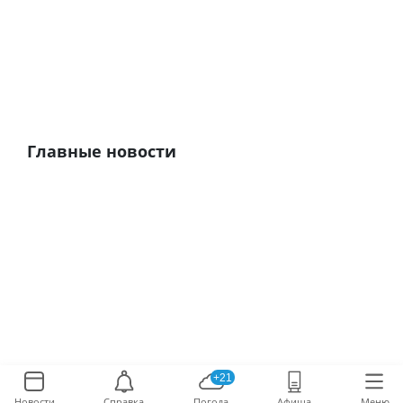
Главные новости
+21
Новости
Справка
Погода
Афиша
Меню