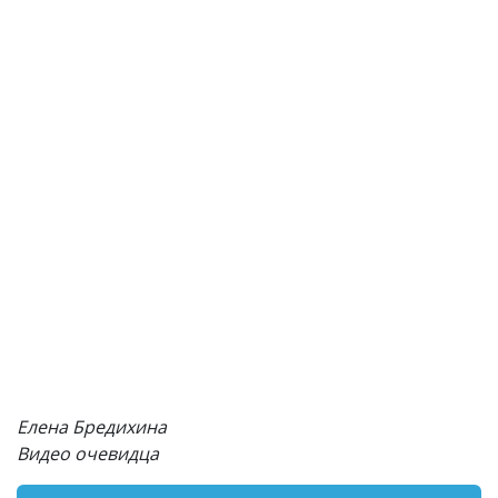
Елена Бредихина
Видео очевидца