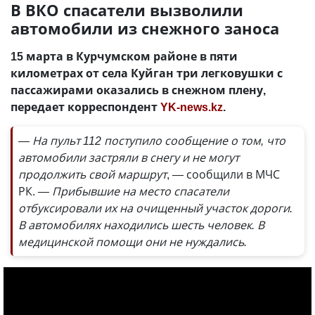
В ВКО спасатели вызволили
автомобили из снежного заноса
15 марта в Курчумском районе в пяти
километрах от села Куйган три легковушки с
пассажирами оказались в снежном плену,
передает корреспондент
YK-news.kz
.
— На пульт 112 поступило сообщение о том, что
автомобили застряли в снегу и не могут
продолжить свой маршрут
, — сообщили в МЧС
РК.
— Прибывшие на место спасатели
отбуксировали их на очищенный участок дороги.
В автомобилях находились шесть человек. В
медицинской помощи они не нуждались.