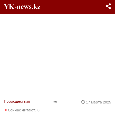
Происшествия
17 марта 2025
Сейчас читают:
0