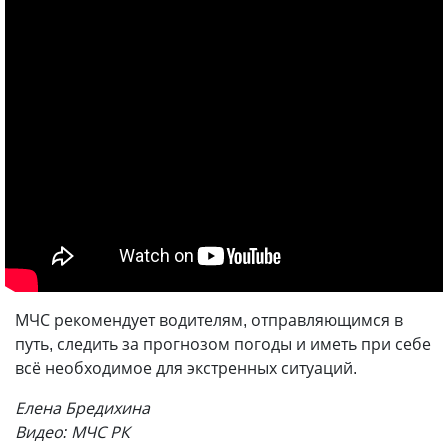
МЧС рекомендует водителям, отправляющимся в
путь, следить за прогнозом погоды и иметь при себе
всё необходимое для экстренных ситуаций.
Елена Бредихина
Видео: МЧС РК