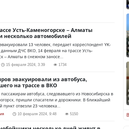
ассе Усть-Каменогорске – Алматы
и несколько автомобилей
эвакуировали 13 человек, передает корреспондент YK-
о данным ДЧС ВКО, 14 февраля на трассе Усть-
к – Алматы в снежном заносе...
15 февраля 2024, 3:39
1734
ров эвакуировали из автобуса,
шего на трассе в ВКО
пассажирам автобуса, следовавшего из Новосибирска в
ногорск, пришли спасатели и дорожники. В ближайший
 пункт отвезли 23 человека...
ия
10 февраля 2024, 9:48
5150
В
нобойщики несколько дней живут в