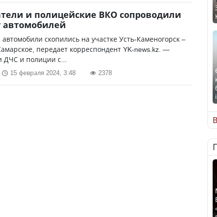
атели и полицейские ВКО сопроводили
у автомобилей
 автомобили скопились на участке Усть-Каменогорск –
амарское, передает корреспондент YK-news.kz. —
 ДЧС и полиции с...
15 февраля 2024, 3:48
2378
В