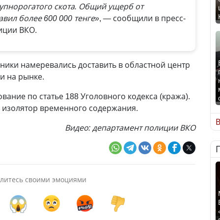
упнорогатого скота. Общий ущерб от
авил более 600 000 тенге»
, — сообщили в пресс-
иции ВКО.
ики намеревались доставить в областной центр
и на рынке.
вание по статье 188 Уголовного кодекса (кража).
 изолятор временного содержания.
В
Видео: департамент полиции ВКО
литесь своими эмоциями