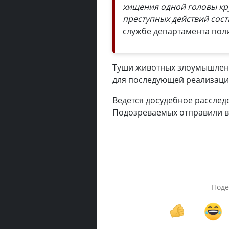
хищения одной головы кр
преступных действий сост
службе департамента пол
Туши животных злоумышленн
для последующей реализаци
Ведется досудебное расследо
Подозреваемых отправили в
Поде