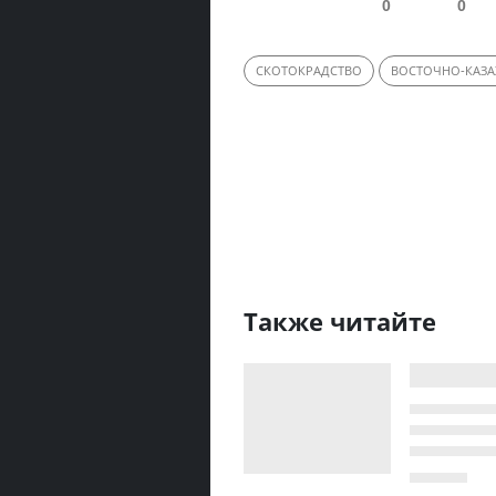
0
0
СКОТОКРАДСТВО
ВОСТОЧНО-КАЗА
Также читайте