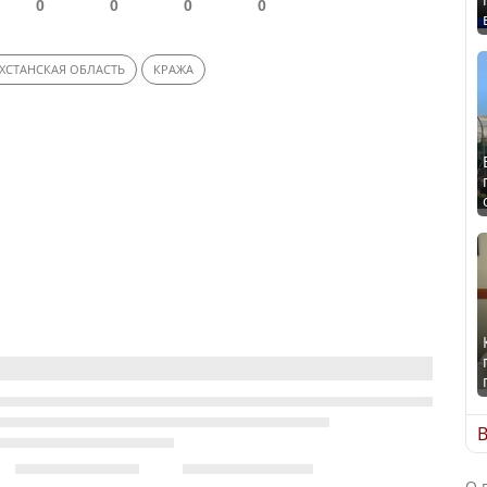
0
0
0
0
ХСТАНСКАЯ ОБЛАСТЬ
КРАЖА
В
О 