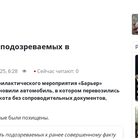
 подозреваемых в
25, 6:28
Сейчас читают:
0
филактического мероприятия «Барьер»
новили автомобиль, в котором перевозились
кота без сопроводительных документов,
тные были похищены.
ть подозреваемых к ранее совершенному факту