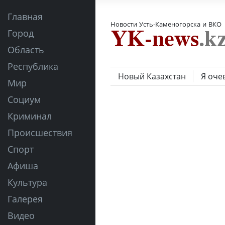
Главная
Новости Усть-Каменогорска и ВКО
Город
Область
Республика
Новый Казахстан
Я оче
Мир
Социум
Криминал
Происшествия
Спорт
Афиша
Культура
Галерея
Видео