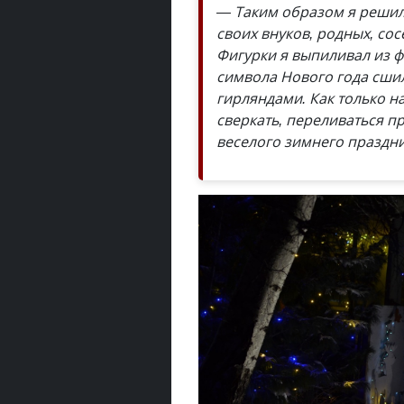
— Таким образом я решил
своих внуков, родных, сос
Фигурки я выпиливал из ф
символа Нового года сшил
гирляндами. Как только н
сверкать, переливаться п
веселого зимнего праздни