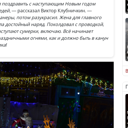
 поздравить с наступающим Новым годом
едей
, — рассказал Виктор Клубничкин.
—
анеры, потом разукрасил. Жена для главного
а достойный наряд. Поколдовал с проводкой,
аступают сумерки, включаю. Всё начинает
раздничными огнями, как и должно быть в канун
ка!
В