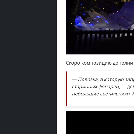
Скоро композицию дополнит
— Повозка, в которую за
старинных фонарей
, — де
небольшие светильники. Н