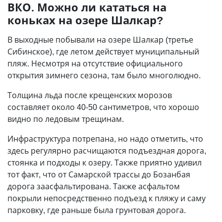
ВКО. Можно ли кататься на
коньках на озере Шалкар?
В выходные побывали на озере Шалкар (третье
Сибинское), где летом действует муниципальный
пляж. Несмотря на отсутствие официального
открытия зимнего сезона, там было многолюдно.
Толщина льда после крещенских морозов
составляет около 40-50 сантиметров, что хорошо
видно по ледовым трещинам.
Инфраструктура потрепана, но надо отметить, что
здесь регулярно расчищаются подъездная дорога,
стоянка и подходы к озеру. Также приятно удивил
тот факт, что от Самарской трассы до Бозанбая
дорога заасфальтирована. Также асфальтом
покрыли непосредственно подъезд к пляжу и саму
парковку, где раньше была грунтовая дорога.