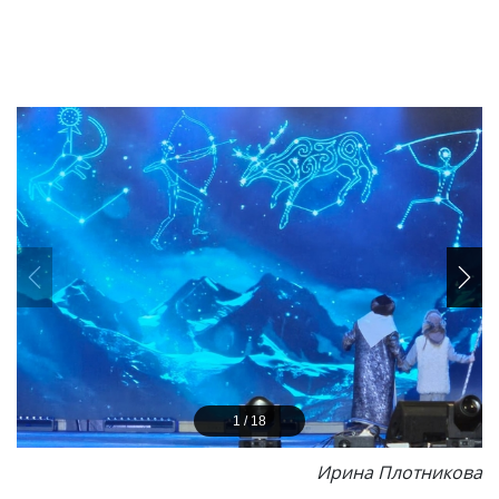
1
/
18
Ирина Плотникова