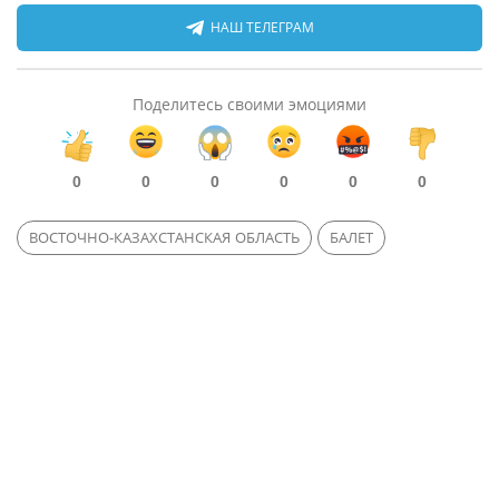
НАШ ТЕЛЕГРАМ
Поделитесь своими эмоциями
0
0
0
0
0
0
ВОСТОЧНО-КАЗАХСТАНСКАЯ ОБЛАСТЬ
БАЛЕТ