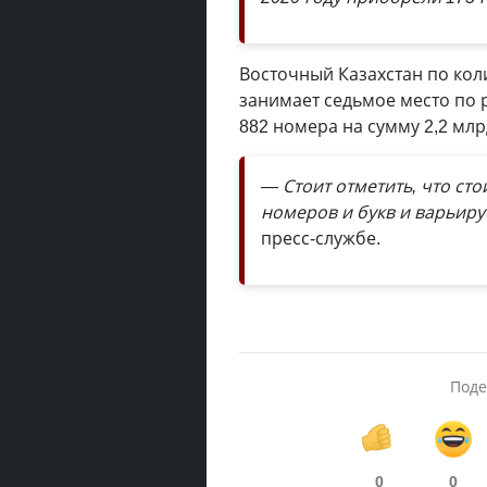
Восточный Казахстан по кол
занимает седьмое место по р
882 номера на сумму 2,2 млрд
— Стоит отметить, что ст
номеров и букв и варьируе
пресс-службе.
Поде
0
0