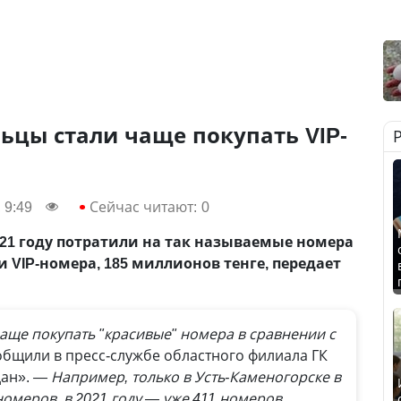
ьцы стали чаще покупать VIP-
 9:49
Сейчас читают:
0
21 году потратили на так называемые номера
 VIP-номера, 185 миллионов тенге, передает
аще покупать "красивые" номера в сравнении с
общили в пресс-службе областного филиала ГК
дан».
— Например, только в Усть-Каменогорске в
номеров, в 2021 году — уже 411 номеров.