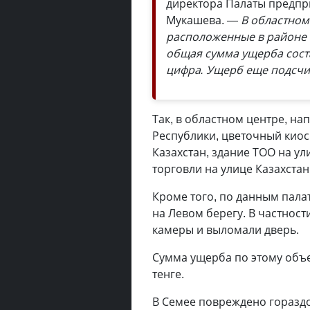
директора Палаты предп
Мукашева. —
В областном
расположенные в районе 
общая сумма ущерба состав
цифра. Ущерб еще подсчи
Так, в областном центре, н
Республики, цветочный киос
Казахстан, здание ТОО на ул
торговли на улице Казахстан, 
Кроме того, по данным пала
на Левом берегу. В частност
камеры и выломали дверь.
Сумма ущерба по этому объ
тенге.
В Семее повреждено горазд