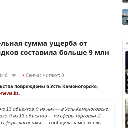
ельная сумма ущерба от
дков составила больше 9 млн
8:46
Сейчас читают:
0
ства повреждены в Усть-Каменогорске,
-news.kz
.
о 13 объектов, 9 из них — в Усть-Каменогорске,
озе. 9 из 13 объектов — из сферы торговли, 2 —
з сферы логистики, —
сообщила заместитель