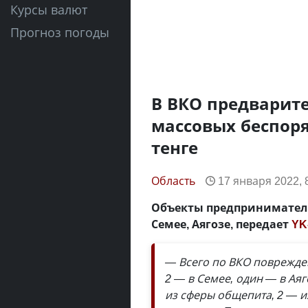
Курсы валют
Прогноз погоды
В ВКО предварит
массовых беспоря
тенге
Область
17 января 2022, 
Объекты предприниматель
Семее, Аягозе, передает
YK
— Всего по ВКО поврежден
2 — в Семее, один — в Аяг
из сферы общепита, 2 — и