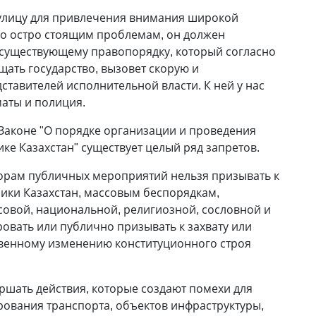
 улицу для привлечения внимания широкой
бо остро стоящим проблемам, он должен
 существующему правопорядку, который согласно
ать государство, вызовет скорую и
тавителей исполнительной власти. К ней у нас
маты и полиция.
 Законе "О порядке организации и проведения
ке Казахстан" существует целый ряд запретов.
торам публичных мероприятий нельзя призывать к
ики Казахстан, массовым беспорядкам,
овой, национальной, религиозной, сословной и
овать или публично призывать к захвату или
твенному изменению конституционного строя
ршать действия, которые создают помехи для
ования транспорта, объектов инфраструктуры,