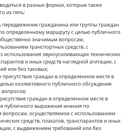
одиться в разных формах, которые также
о их пять:
ь передвижение гражданина или группы граждан
по определенному маршруту с целью публичного
общественно значимым вопросам,
льзованием транспортных средств, с
з использования звукоусиливающих технических
нспарантов и иных средств наглядной агитации, с
й или без таковых;
 присутствие граждан в определенном месте в
целью коллективного публичного обсуждения
 вопросов;
рисутствие граждан в определенном месте в
ля публичного выражения мнения по
 вопросам, осуществляемое с использованием
ических средств, плакатов, транспарантов и иных
ации, с вы­движением требований или без