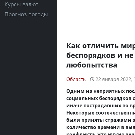
Курсы валют
Прогноз погоды
Как отличить ми
беспорядков и не
любопытства
Область
22 января 2022, 
Одним из неприятных пос
социальных беспорядков 
иначе пострадавших во вр
Некоторые соотечественни
были приняты стражами з
количество времени в выя
конфликта. Что нужно зна