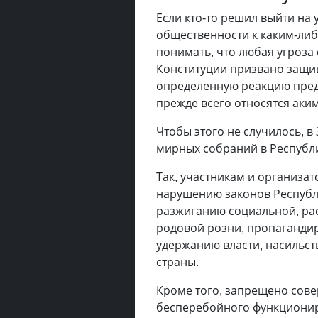
Если кто-то решил выйти на
общественности к каким-ли
понимать, что любая угроза
Конституции призвано защищ
определенную реакцию предс
прежде всего относятся аки
Чтобы этого не случилось, в
мирных собраний в Республи
Так, участникам и организа
нарушению законов Республ
разжиганию социальной, рас
родовой розни, пропагандир
удержанию власти, насильс
страны.
Кроме того, запрещено сове
бесперебойного функционир