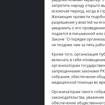
запретить народу открыто в
исключая период, когда в с
Желающие провести подобн
разрешения у властей на его
уведомить о его проведени
подается в письменной или 
Законе "О порядке организа
не позднее чем за пять раб
Кроме того, организация п
включать в себя оповещение
организаторам государстве
запрещенными законами РК,
собрания, обеспечение обще
медицинской помощи во вре
Организаторам такого собр
законодательства, уважение 
обеспечение общественного