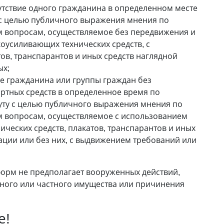
тствие одного гражданина в определенном месте
с целью публичного выражения мнения по
 вопросам, осуществляемое без передвижения и
коусиливающих технических средств, с
ов, транспарантов и иных средств наглядной
ых;
 гражданина или группы граждан без
ртных средств в определенное время по
ту с целью публичного выражения мнения по
 вопросам, осуществляемое с использованием
ческих средств, плакатов, транспарантов и иных
ации или без них, с выдвижением требований или
 форм не предполагает вооруженных действий,
енного или частного имущества или причинения
е!