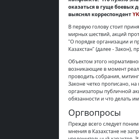
оказаться в гуще боевых 
выяснял корреспондент
YK
В первую голову стоит приня
мирных шествий, акций прот
"О порядке организации и 
Казахстан" (далее - Закон), 
Объектом этого нормативно
возникающие в момент реал
проводить собрания, митинг
Законе четко прописано, на
организаторы публичной акци
обязанности и что делать им
Оргвопросы
Прежде всего следует пони
мнения в Казахстане не зап
уведомительный характер. Э