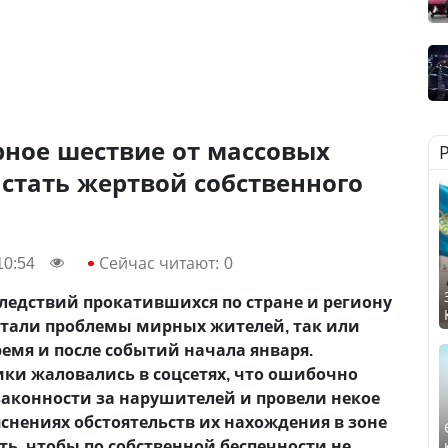
рное шествие от массовых
 стать жертвой собственного
10:54
Сейчас читают:
0
ледствий прокатившихся по стране и региону
стали проблемы мирных жителей, так или
емя и после событий начала января.
ки жаловались в соцсетях, что ошибочно
аконности за нарушителей и провели некое
снениях обстоятельств их нахождения в зоне
ть, чтобы по собственной беспечности не