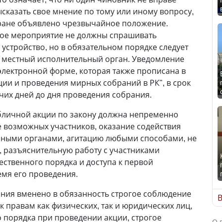
ысказать свое мнение по тому или иному вопросу,
тране объявлено чрезвычайное положение.
ое мероприятие не должны спрашивать
 устройство, но в обязательном порядке следует
и местный исполнительный орган. Уведомление
электронной форме, которая также прописана в
ции и проведения мирных собраний в РК", в срок
очих дней до дня проведения собрания.
убличной акции по закону должна непременно
 возможных участников, оказание содействия
нными органами, агитацию любыми способами, не
 разъяснительную работу с участниками
ственного порядка и доступа к первой
мя его проведения.
ания вменено в обязанность строгое соблюдение
В
к правам как физических, так и юридических лиц,
 порядка при проведении акции, строгое
О 