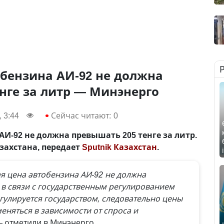
бензина АИ-92 не должна
нге за литр — Минэнерго
 3:44
Сейчас читают:
0
АИ-92 не должна превышать 205 тенге за литр.
захстана, передает
Sputnik Казахстан
.
я цена автобензина АИ-92 не должна
 в связи с государственным регулированием
егулируется государством, следовательно цены
меняться в зависимости от спроса и
 отметили в Минэнерго.