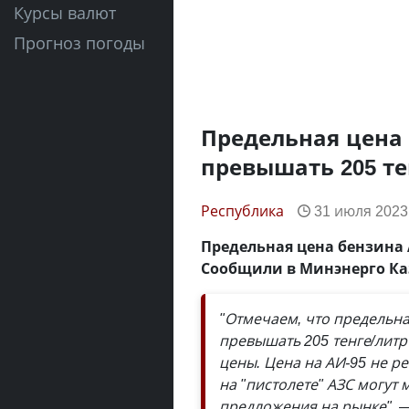
Курсы валют
Прогноз погоды
Предельная цена 
превышать 205 те
Республика
31 июля 2023,
Предельная цена бензина 
Сообщили в Минэнерго Ка
"Отмечаем, что предельна
превышать 205 тенге/литр
цены. Цена на АИ-95 не р
на "пистолете" АЗС могут 
предложения на рынке",
—