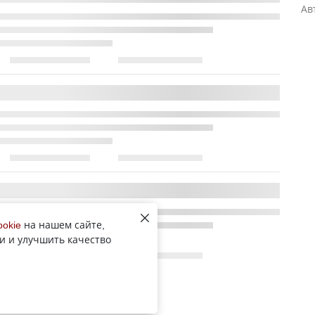
Ав
ookie
на нашем сайте,
и и улучшить качество
Все новости рубрики