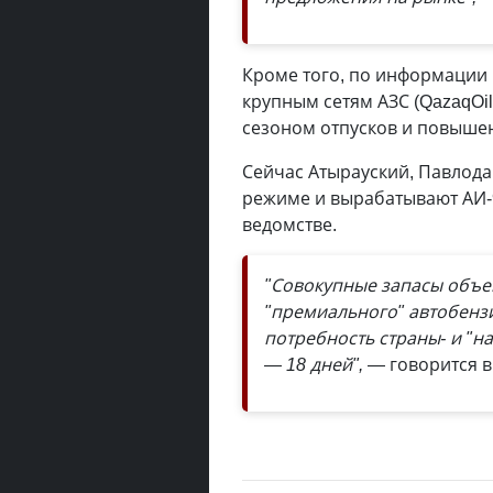
Кроме того, по информации
крупным сетям АЗС (QazaqOil, 
сезоном отпусков и повыше
Сейчас Атырауский, Павлод
режиме и вырабатывают АИ-9
ведомстве.
"Совокупные запасы объем
"премиального" автобензи
потребность страны- и "на
— 18 дней",
— говорится 