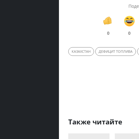
Поде
0
0
КАЗАХСТАН
ДЕФИЦИТ ТОПЛИВА
Также читайте