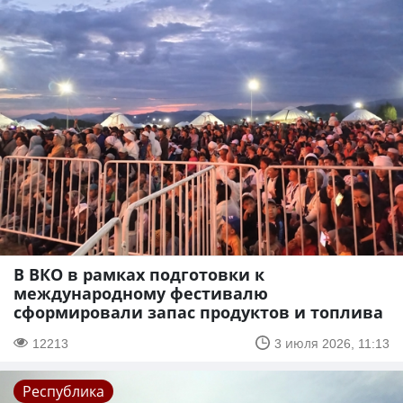
В ВКО в рамках подготовки к
международному фестивалю
сформировали запас продуктов и топлива
12213
3 июля 2026, 11:13
Республика