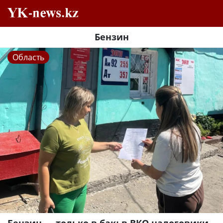
Бензин
Область