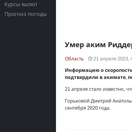
Курсы валют
Прогноз погоды
Умер аким Ридде
Область
21 апреля 2023, 
Информацию о скоропост
подтвердили в акимате, п
21 апреля стало известно, ч
Горьковой Дмитрий Анатоль
сентября 2020 года.