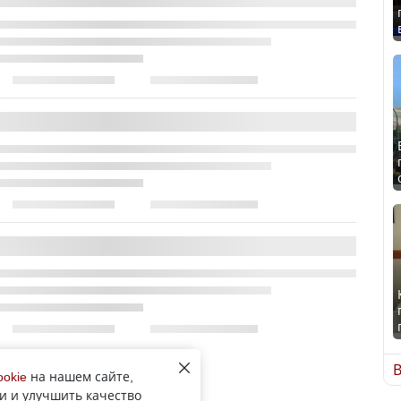
Все новости рубрики
В
ookie
на нашем сайте,
и и улучшить качество