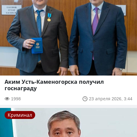
Аким Усть-Каменогорска получил
госнаграду
1998
23 апреля 2026, 3:44
Криминал