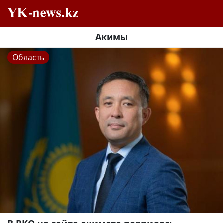
Акимы
Область