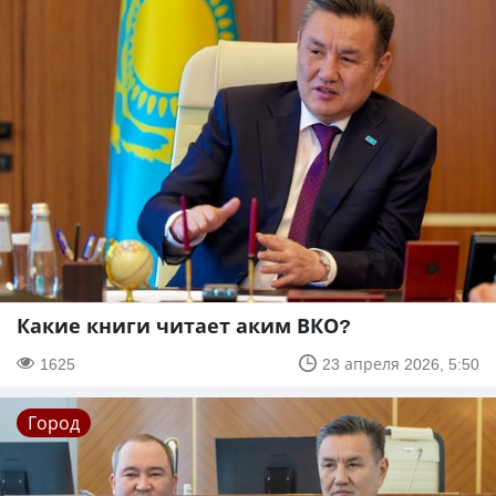
Какие книги читает аким ВКО?
1625
23 апреля 2026, 5:50
Город