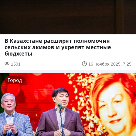
В Казахстане расширят полномочия
сельских акимов и укрепят местные
бюджеты
1591
16 ноября 2025, 7:25
Город