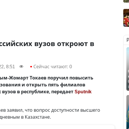
сийских вузов откроют в
2, 8:51
Сейчас читают:
0
сым-Жомарт Токаев поручил повысить
азования и открыть пять филиалов
вузов в республике, передает
Sputnik
ев заявил, что вопрос доступности высшего
дневным в Казахстане.