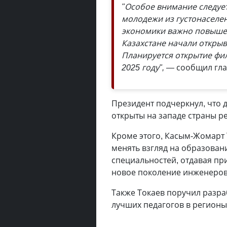
"Особое внимание следует
молодежи из густонаселе
экономики важно повышен
Казахстане начали откры
Планируется открытие фил
2025 году", —
сообщил гла
Президент подчеркнул, что 
открыты на западе страны р
Кроме этого, Касым-Жомарт 
менять взгляд на образовани
специальностей, отдавая пр
новое поколение инженеров
Также Токаев поручил разр
лучших педагогов в регионы 