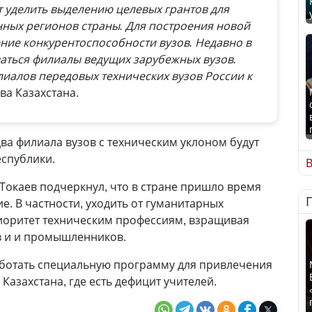
 уделить выделению целевых грантов для
нных регионов страны. Для построения новой
ие конкурентоспособности вузов. Недавно в
ваться филиалы ведущих зарубежных вузов.
иалов передовых технических вузов России к
ва Казахстана.
два филиала вузов с техническим уклоном будут
еспублики.
В
Токаев подчеркнул, что в стране пришло время
е. В частности, уходить от гуманитарных
иоритет техническим профессиям, взращивая
 и и промышленников.
аботать специальную программу для привлечения
Казахстана, где есть дефицит учителей.