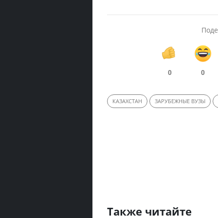
Поде
0
0
КАЗАХСТАН
ЗАРУБЕЖНЫЕ ВУЗЫ
Также читайте