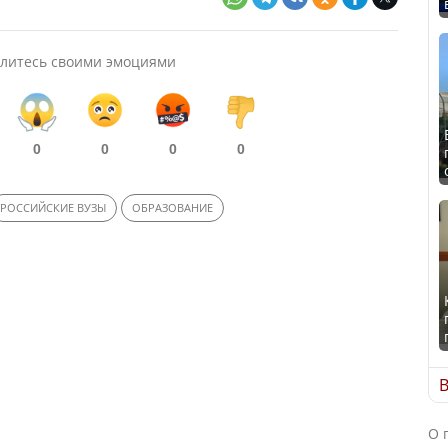
литесь своими эмоциями
0
0
0
0
РОССИЙСКИЕ ВУЗЫ
ОБРАЗОВАНИЕ
В
О 