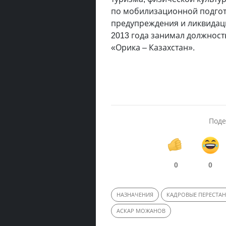
по мобилизационной подгот
предупреждения и ликвидаци
2013 года занимал должнос
«Орика – Казахстан».
Поде
0
0
НАЗНАЧЕНИЯ
КАДРОВЫЕ ПЕРЕСТА
АСКАР МОЖАНОВ