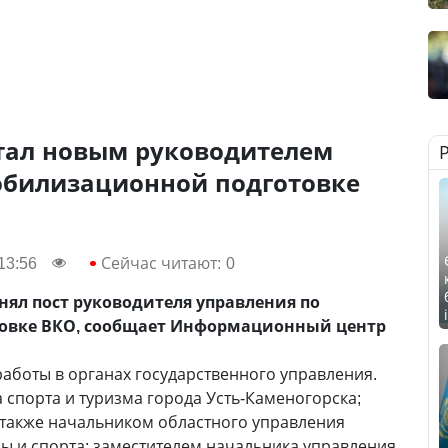
тал новым руководителем
обилизационной подготовке
13:56
Сейчас читают:
0
нял пост руководителя управления по
овке ВКО, сообщает Информационный центр
аботы в органах государственного управления.
 спорта и туризма города Усть-Каменогорска;
 также начальником областного управления
ры и спорта; заместителем начальника управления