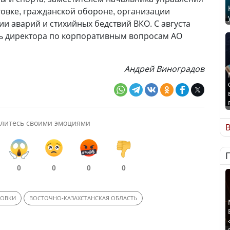
овке, гражданской обороне, организации
и аварий и стихийных бедствий ВКО. С августа
ть директора по корпоративным вопросам АО
Андрей Виноградов
литесь своими эмоциями
В
0
0
0
0
НОВКИ
ВОСТОЧНО-КАЗАХСТАНСКАЯ ОБЛАСТЬ