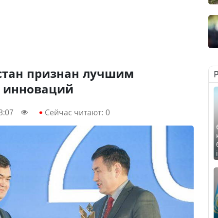
стан признан лучшим
е инноваций
8:07
Сейчас читают:
0