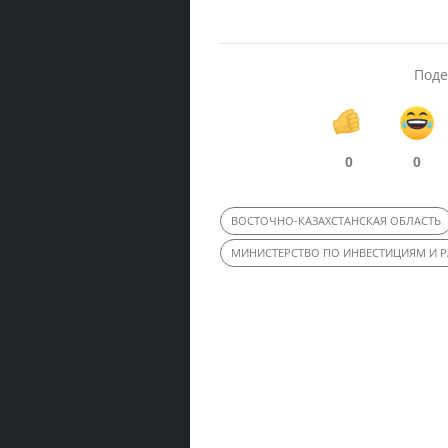
Поде
0
0
ВОСТОЧНО-КАЗАХСТАНСКАЯ ОБЛАСТЬ
МИНИСТЕРСТВО ПО ИНВЕСТИЦИЯМ И Р