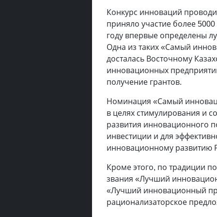
Конкурс инноваций проводитс
приняло участие более 5000 
году впервые определены л
Одна из таких «Самый иннов
досталась Восточному Казах
инновационных предприятий
получение грантов.
Номинация «Самый инноваци
в целях стимулирования и с
развития инновационного п
инвестиции и для эффектив
инновационному развитию Р
Кроме этого, по традиции п
звания «Лучший инновацион
«Лучший инновационный про
рационализаторское предло