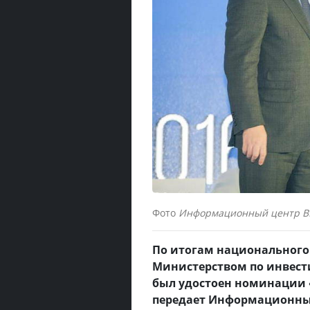
Фото
Информационный центр 
По итогам национального
Министерством по инвест
был удостоен номинации
передает Информационны