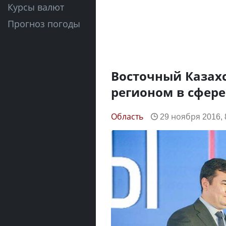
Курсы валют
Прогноз погоды
Восточный Казах
регионом в сфер
Область
29 ноября 2016, 