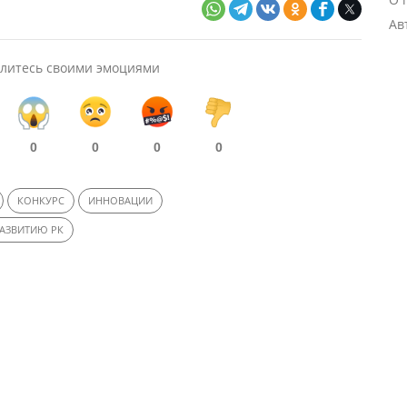
Ав
литесь своими эмоциями
0
0
0
0
КОНКУРС
ИННОВАЦИИ
АЗВИТИЮ РК