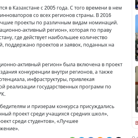
я в Казахстане с 2005 года. С того времени в нем
инноваторов со всех регионов страны. В 2016
учшие проекты по различным видам номинаций.
ационно-активный регион», которая по праву
стану, где действует наибольшее количество
, поддержано проектов и заявок, поданных на
онно-активный регион» была включена в проект
оздания конкуренции внутри регионов, а также
отенциала, инфраструктуры, привлекая
ной реализации государственных программ по
К.
обедителям и призерам конкурса присуждались
ный проект среди учащихся средних школ»,
ект среди студентов», «Лучшее
В
жение».
О 