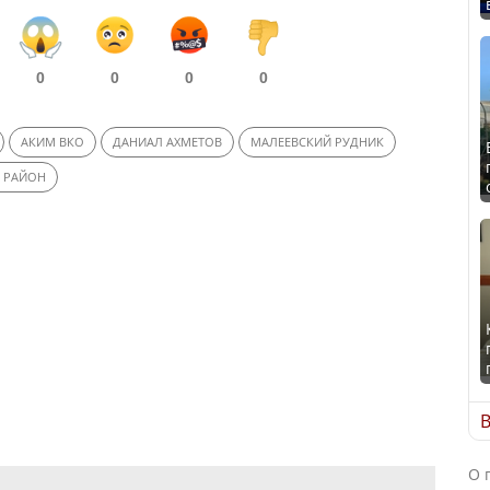
0
0
0
0
АКИМ ВКО
ДАНИАЛ АХМЕТОВ
МАЛЕЕВСКИЙ РУДНИК
 РАЙОН
В
О 