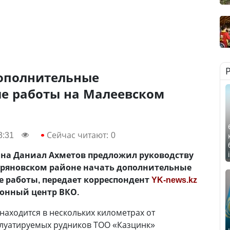
дополнительные
е работы на Малеевском
3:31
Сейчас читают:
0
ана Даниал Ахметов предложил руководству
ыряновском районе начать дополнительные
е работы, передает корреспондент
YK-news.kz
онный центр ВКО.
аходится в нескольких километрах от
плуатируемых рудников ТОО «Казцинк»