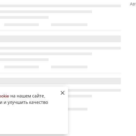
Ав
ookie
на нашем сайте,
и и улучшить качество
Все новости рубрики