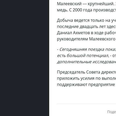
Малеевский — крупнейший. З
медь. С 2000 года производст
Добыча ведется только на уч
последние двадцать лет зде
Даниал Ахметов в ходе рабо
руководителям Малеевского
- Сегодняшняя поездка пока
есть большой потенциал
, -
дополнительные исследован
Председатель Совета дирек
приложить усилия по выполн
поддерживают предприятие 
Поде