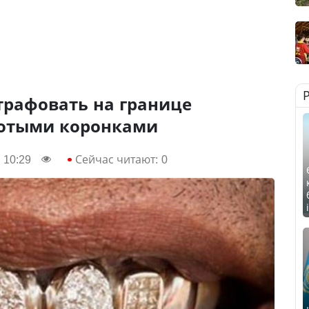
трафовать на границе
лотыми коронками
 10:29
Сейчас читают:
0