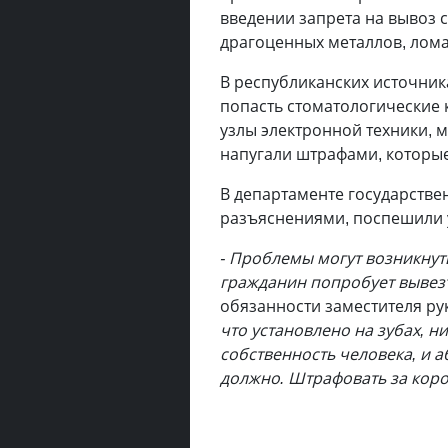
введении запрета на вывоз 
драгоценных металлов, лома
В республиканских источни
попасть стоматологические 
узлы электронной техники, 
напугали штрафами, которые
В департаменте государстве
разъяснениями, поспешили 
- Проблемы могут возникнут
гражданин попробует вывезт
обязанности заместителя ру
что установлено на зубах, ни
собственность человека, и 
должно. Штрафовать за коро