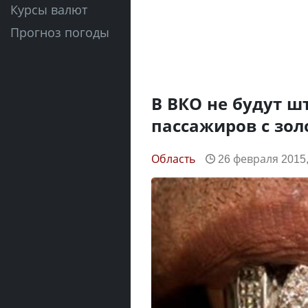
Курсы валют
Прогноз погоды
В ВКО не будут ш
пассажиров с зо
Область
26 февраля 2015,