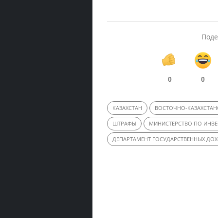
Поде
0
0
КАЗАХСТАН
ВОСТОЧНО-КАЗАХСТАН
ШТРАФЫ
МИНИСТЕРСТВО ПО ИНВЕ
ДЕПАРТАМЕНТ ГОСУДАРСТВЕННЫХ ДО