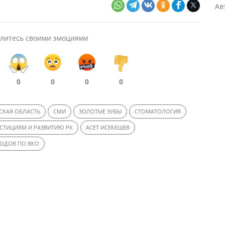
Ав
литесь своими эмоциями
0
0
0
0
СКАЯ ОБЛАСТЬ
СМИ
ЗОЛОТЫЕ ЗУБЫ
СТОМАТОЛОГИЯ
СТИЦИЯМ И РАЗВИТИЮ РК
АСЕТ ИСЕКЕШЕВ
ХОДОВ ПО ВКО