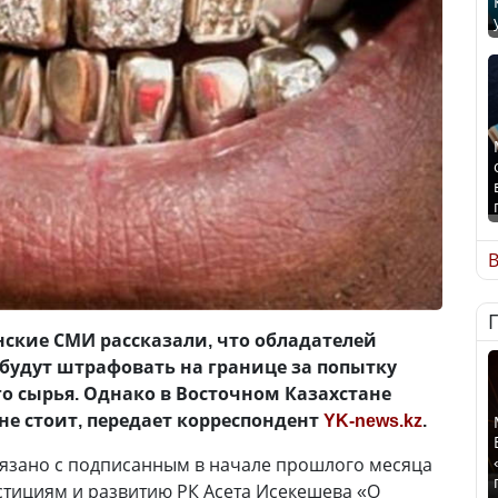
В
ские СМИ рассказали, что обладателей
 будут штрафовать на границе за попытку
о сырья. Однако в Восточном Казахстане
не стоит, передает корреспондент
YK-news.kz
.
язано с подписанным в начале прошлого месяца
тициям и развитию РК Асета Исекешева «О