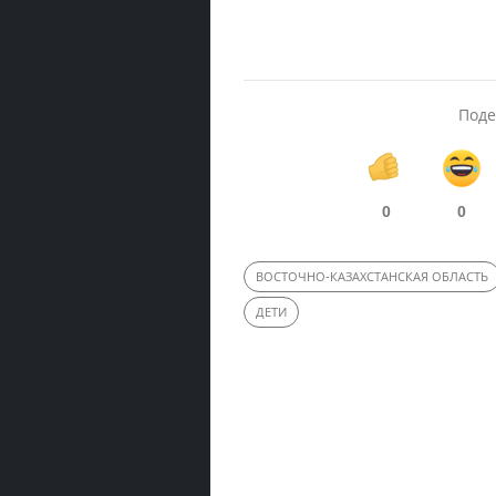
Поде
0
0
ВОСТОЧНО-КАЗАХСТАНСКАЯ ОБЛАСТЬ
ДЕТИ