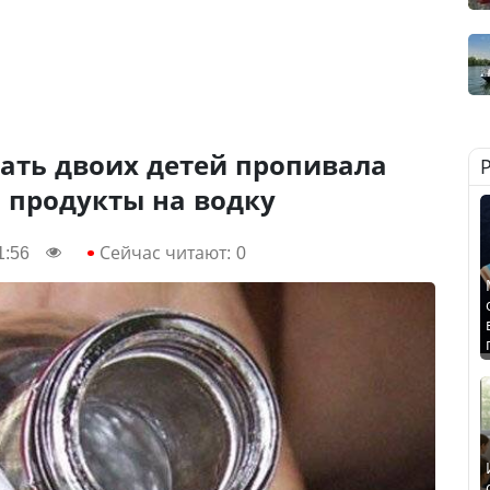
мать двоих детей пропивала
 продукты на водку
1:56
Сейчас читают:
0