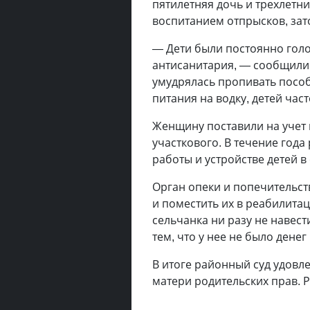
пятилетняя дочь и трехлетн
воспитанием отпрысков, зат
— Дети были постоянно гол
антисанитария, — сообщили 
умудрялась пропивать пособ
питания на водку, детей час
Женщину поставили на учет 
участкового. В течение год
работы и устройстве детей в
Орган опеки и попечительст
и поместить их в реабилита
сельчанка ни разу не навест
тем, что у нее не было денег
В итоге районный суд удовл
матери родительских прав. Р