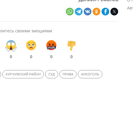
Ав
литесь своими эмоциями
0
0
0
0
КУРЧУМСКИЙ РАЙОН
СУД
ПРАВА
АЛКОГОЛЬ