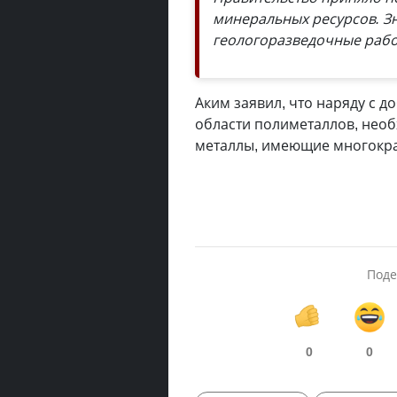
минеральных ресурсов. Зн
геологоразведочные рабо
Аким заявил, что наряду с 
области полиметаллов, нео
металлы, имеющие многокра
Поде
0
0