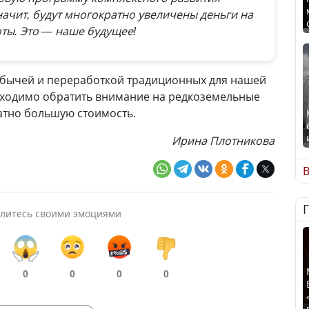
ачит, будут многократно увеличены деньги на
ты. Это — наше будущее!
добычей и переработкой традиционных для нашей
бходимо обратить внимание на редкоземельные
тно большую стоимость.
Ирина Плотникова
В
литесь своими эмоциями
0
0
0
0