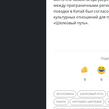
между приграничными регион
поездки в Китай был согласо
культурных отношений для 
«Шелковый путь».
Поде
0
0
ЭКОНОМИКА
ШЕЛКОВЫЙ ПУТЬ
РЫНОК
НУРЛЫБЕК ШЕРУБАЕВ