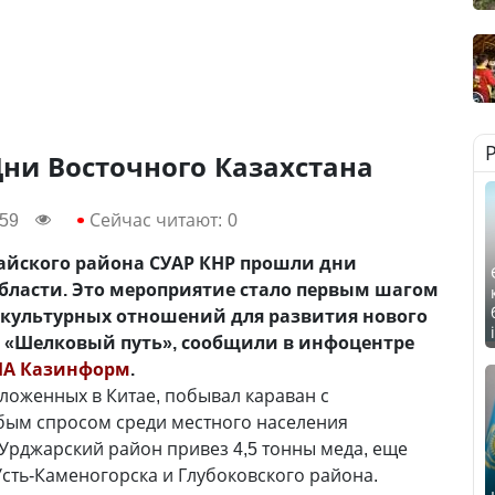
ни Восточного Казахстана
:59
Сейчас читают:
0
тайского района СУАР КНР прошли дни
бласти. Это мероприятие стало первым шагом
 культурных отношений для развития нового
 «Шелковый путь», сообщили в инфоцентре
ИА Казинформ
.
оложенных в Китае, побывал караван с
обым спросом среди местного населения
 Урджарский район привез 4,5 тонны меда, еще
сть-Каменогорска и Глубоковского района.