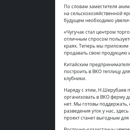
По словам заместителя аки
на сельскохозяйственной яр
будущем необходимо увеличи
«Чугучак стал центром торго
отличным спросом пользует
краях. Теперь мы приложим 
продавать свою продукцию и
Китайским предпринимателя
построить в ВКО теплицу дл
клубники.
Наряду с этим, Н.Шерубаев 
организовать в ВКО ферму дл
нет. Мы готовы поддержать,
разведения уток у нас, здесь
проект станет выгодным для в
Восточно-казахстанцы уверен