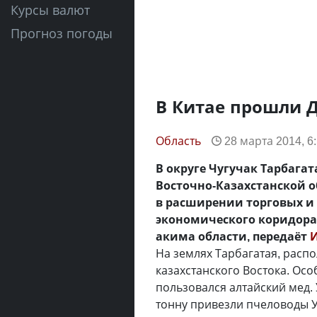
Курсы валют
Прогноз погоды
В Китае прошли Д
Область
28 марта 2014, 6
В округе Чугучак Тарбага
Восточно-Казахстанской о
в расширении торговых и
экономического коридора
акима области, передаёт
На землях Тарбагатая, расп
казахстанского Востока. Ос
пользовался алтайский мед.
тонну привезли пчеловоды У