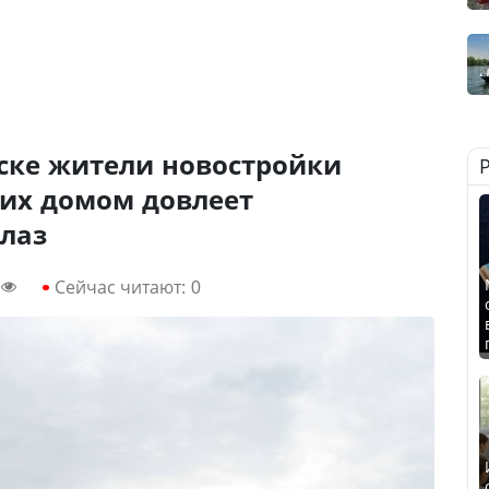
ске жители новостройки
 их домом довлеет
лаз
Сейчас читают:
0