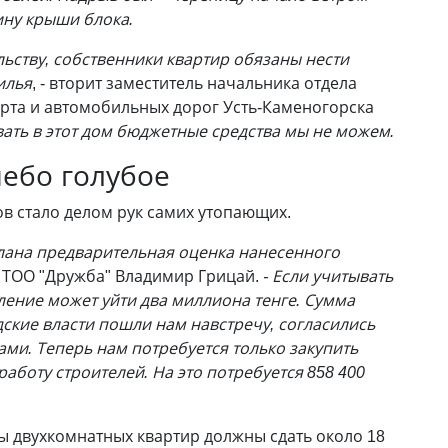
ину крыши блока.
ьству, собственники квартир обязаны нести
илья
, - вторит заместитель начальника отдела
рта и автомобильных дорог Усть-Каменогорска
вать в этот дом бюджетные средства мы не можем.
ебо голубое
в стало делом рук самих утопающих.
елана предварительная оценка нанесенного
ор ТОО "Дружба" Владимир Грицай.
- Если учитывать
вление может уйти два миллиона тенге. Сумма
ские власти пошли нам навстречу, согласились
ми. Теперь нам потребуется только закупить
аботу строителей. На это потребуется 858 400
ы двухкомнатных квартир должны сдать около 18