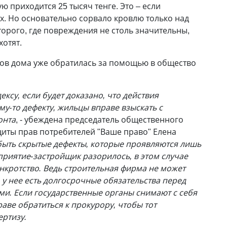
ю приходится 25 тысяч тенге. Это – если
ех. Но основательно сорвало кровлю только над
орого, где повреждения не столь значительны,
хотят.
ов дома уже обратилась за помощью в общество
ексу, если будет доказано, что действия
му-то дефекту, жильцы вправе взыскать с
онта
, - убеждена председатель общественного
иты прав потребителей "Ваше право" Елена
 быть скрытые дефекты, которые проявляются лишь
приятие-застройщик разорилось, в этом случае
кротство. Ведь строительная фирма не может
 у нее есть долгосрочные обязательства перед
ми. Если государственные органы снимают с себя
аве обратиться к прокурору, чтобы тот
ртизу.