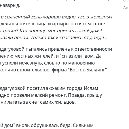
 навзрыд.
Ав
– в солнечный день хорошо видно, где в железных
 - делится жительница квартиры на пятом этаже
к строил? Кто вообще мог принять такой дом?
вали пеной. Только так и спасались от дождя...
дагуловой пытались привлечь к ответственности
ению местных жителей, и "сглазили" дом. Да
 успели исчезнуть, словно по мановению
кончив строительство, фирма "Восток-Билдинг"
олдагуловой посетил экс-аким города Ислам
бедно провели мелкий ремонт. Правда, крышу
ни латать за счет самих жильцов.
ый дом" вновь обрушилась беда. Сильным