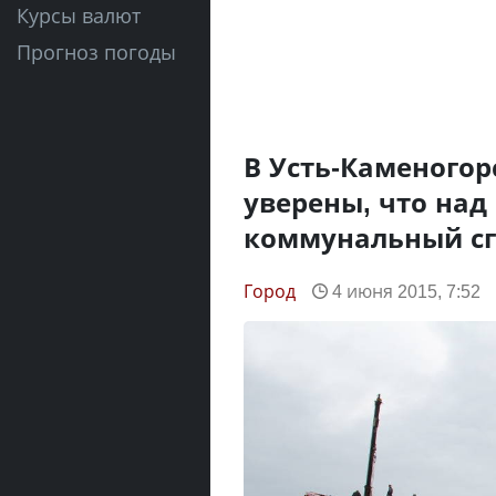
Курсы валют
Прогноз погоды
В Усть-Каменогор
уверены, что над
коммунальный сг
Город
4 июня 2015, 7:52