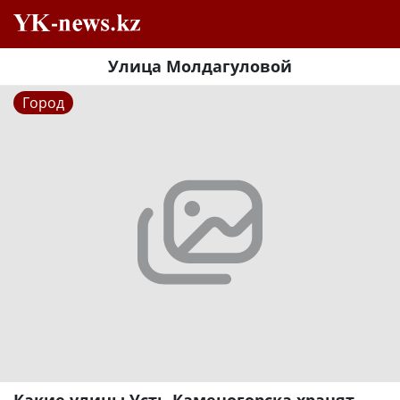
Улица Молдагуловой
Город