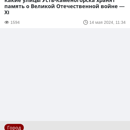
Какие улицы Усть-Каменогорска хранят
память о Великой Отечественной войне —
ХI
1594
14 мая 2024, 11:34
Город