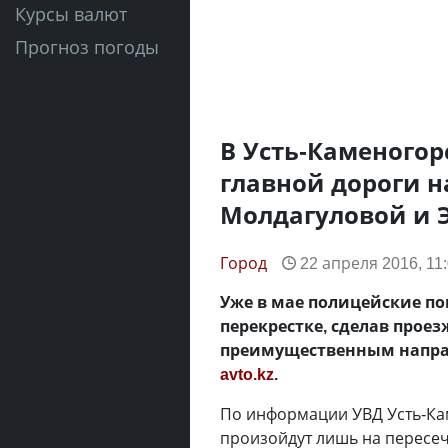
Курсы валют
Прогноз погоды
В Усть-Каменогор
главной дороги н
Молдагуловой и 
Город
22 апреля 2016, 11
Уже в мае полицейские п
перекрестке, сделав прое
преимущественным направ
avto.kz
.
По информации УВД Усть-Ка
произойдут лишь на пересеч