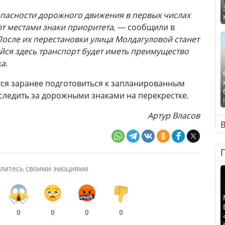
опасности дорожного движения в первых числах
т местами знаки приоритета,
— сообщили в
осле их перестановки улица Молдагуловой станет
йся здесь транспорт будет иметь преимущество
а.
ся заранее подготовиться к запланированным
ледить за дорожными знаками на перекрестке.
Артур Власов
В
литесь своими эмоциями
0
0
0
0