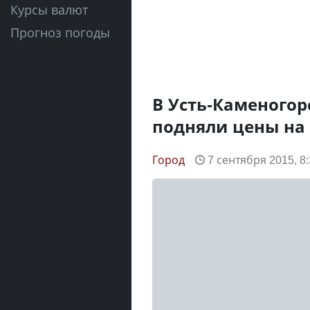
Курсы валют
Прогноз погоды
В Усть-Каменогор
подняли цены на
Город
7 сентября 2015, 8