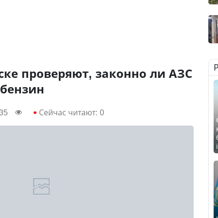
ске проверяют, законно ли АЗС
 бензин
:35
Сейчас читают:
0