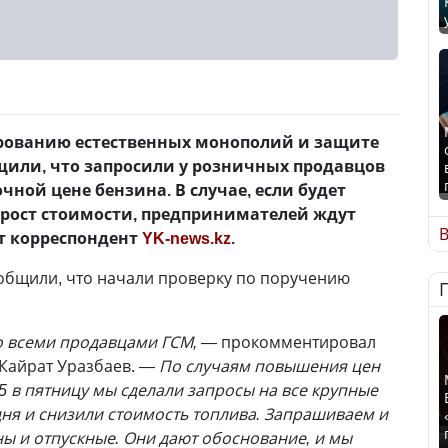
ированию естественных монополий и защите
щили, что запросили у розничных продавцов
ной цене бензина. В случае, если будет
рост стоимости, предпринимателей ждут
В
т корреспондент
YK-news.kz
.
общили, что начали проверку по поручению
 всеми продавцами ГСМ,
— прокомментировал
Кайрат Уразбаев. —
По случаям повышения цен
5 в пятницу мы сделали запросы на все крупные
дня и снизили стоимость топлива. Запрашиваем и
ы и отпускные. Они дают обоснование, и мы