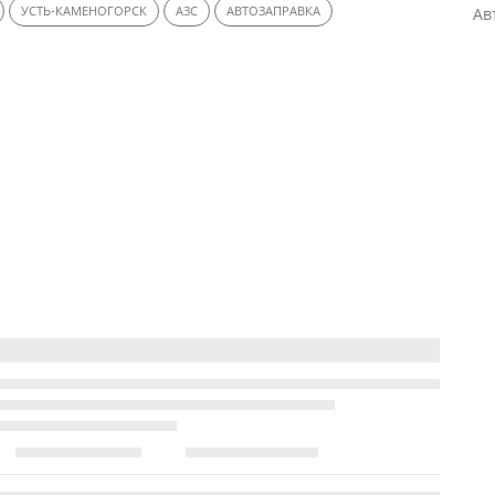
УСТЬ-КАМЕНОГОРСК
АЗС
АВТОЗАПРАВКА
Ав