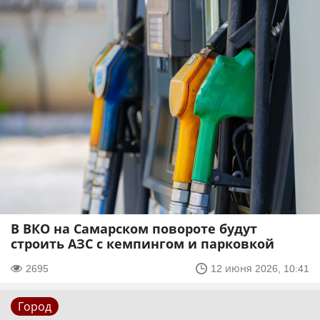
В ВКО на Самарском повороте будут
строить АЗС с кемпингом и парковкой
2695
12 июня 2026, 10:41
Город