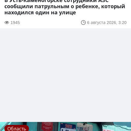
В Усть-Каменогорске сотрудники АЗС
сообщили патрульным о ребенке, который
находился один на улице
1945
6 августа 2026, 3:20
Область