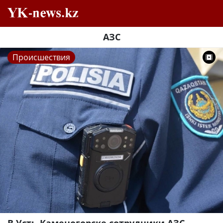
АЗС
Происшествия