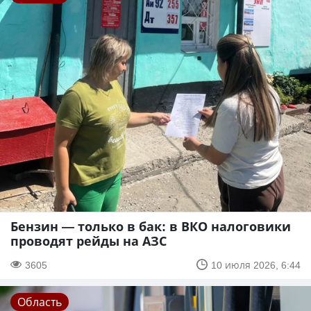
Бензин — только в бак: в ВКО налоговики
проводят рейды на АЗС
3605
10 июля 2026, 6:44
Область