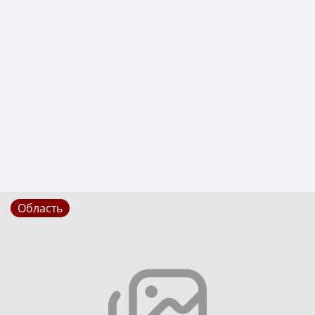
Область