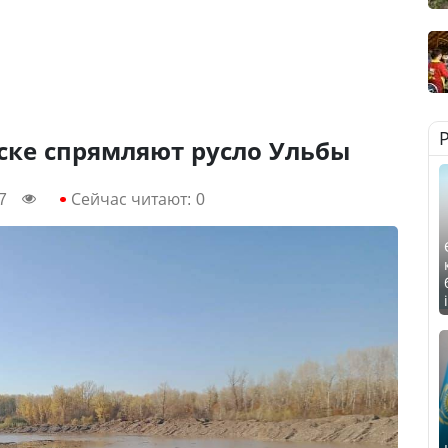
ске спрямляют русло Ульбы
7
Сейчас читают:
0