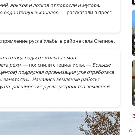
й, арыков и лотков от поросли и мусора.
во водоотводных каналов
, — рассказали в пресс-
спрямление русла Ульбы в районе села Степное.
ать отвод воды от жилых домов,
ега реки
, — пояснили специалисты.
— Больше
центов) подрядная организация уже отработала
ы занятости». Начались земляные работы:
унта, расширение русла, устройство земляной
В
О 