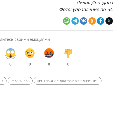
Лилия Дроздова
Фото: управление по ЧС
литесь своими эмоциями
0
0
0
0
СК
РЕКА УЛЬБА
ПРОТИВОПАВОДКОВЫЕ МЕРОПРИЯТИЯ