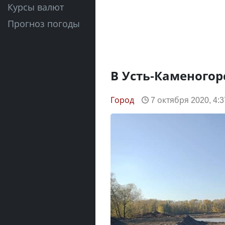
Курсы валют
Прогноз погоды
В Усть-Каменогор
Город
7 октября 2020, 4:3