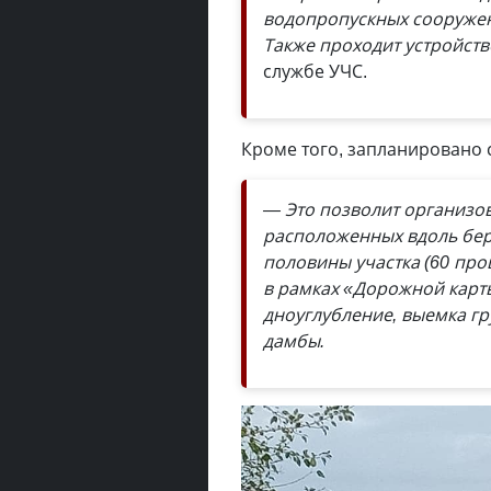
водопропускных сооружени
Также проходит устройст
службе УЧС.
Кроме того, запланировано 
— Это позволит организов
расположенных вдоль бер
половины участка (60 про
в рамках «Дорожной карт
дноуглубление, выемка гр
дамбы.