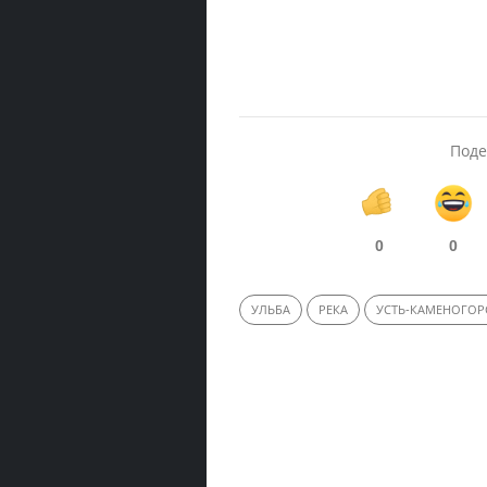
Поде
0
0
УЛЬБА
РЕКА
УСТЬ-КАМЕНОГОР