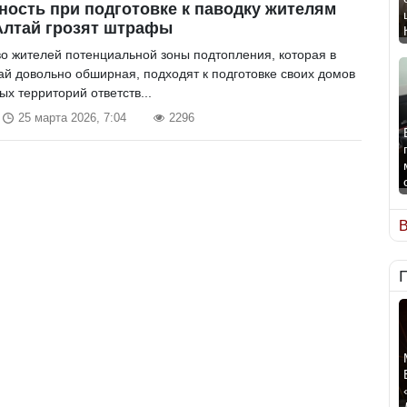
ность при подготовке к паводку жителям
Алтай грозят штрафы
о жителей потенциальной зоны подтопления, которая в
ай довольно обширная, подходят к подготовке своих домов
х территорий ответств...
25 марта 2026, 7:04
2296
В