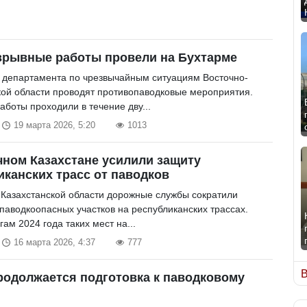
зрывные работы провели на Бухтарме
 департамента по чрезвычайным ситуациям Восточно-
кой области проводят противопаводковые мероприятия.
аботы проходили в течение дву...
19 марта 2026, 5:20
1013
чном Казахстане усилили защиту
иканских трасс от паводков
-Казахстанской области дорожные службы сократили
 паводкоопасных участков на республиканских трассах.
гам 2024 года таких мест на...
16 марта 2026, 4:37
777
В
родолжается подготовка к паводковому