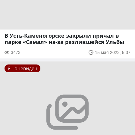
В Усть-Каменогорске закрыли причал в
парке «Самал» из-за разлившейся Ульбы
3473
15 мая 2023, 5:37
Я - очевидец