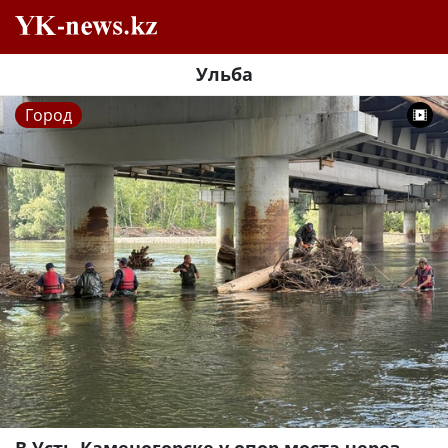
Ульба
Город