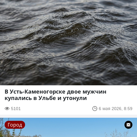
В Усть-Каменогорске двое мужчин
купались в Ульбе и утонули
5101
6 мая 2026, 8:59
Город