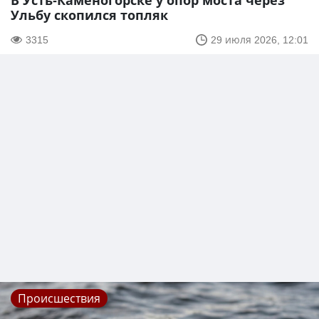
В Усть-Каменогорске у опор моста через
Ульбу скопился топляк
3315
29 июля 2026, 12:01
Происшествия