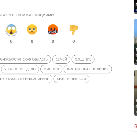
литесь своими эмоциями
0
0
0
0
О-КАЗАХСТАНСКАЯ ОБЛАСТЬ
СЕМЕЙ
ХИЩЕНИЕ
УГОЛОВНОЕ ДЕЛО
ФИНПОЛ
ФИНАНСОВАЯ ПОЛИЦИЯ
 НК КАЗАХСТАН ИНЖИНИРИНГ
КРАСОЧНЫЕ БОИ
В