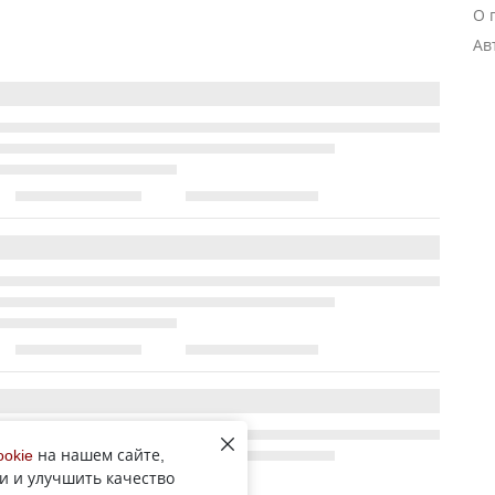
О 
Ав
ookie
на нашем сайте,
и и улучшить качество