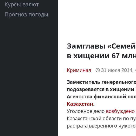
Курсы валют
Прогноз погоды
Замглавы «Семей
в хищении 67 млн
Криминал
31 июля 2014, 
Заместитель генеральног
подозревается в хищении 
Агентства финансовой по
Казахстан
.
Уголовное дело
возбуждено
Казахстанской области по пун
растрата вверенного чужого