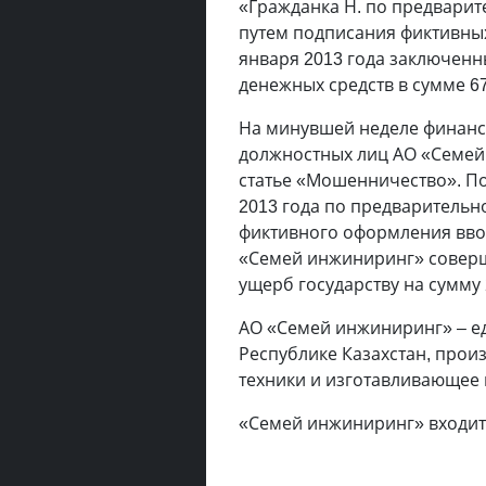
«Гражданка Н. по предвари
путем подписания фиктивных
января 2013 года заключен
денежных средств в сумме 67
На минувшей неделе финанс
должностных лиц АО «Семей
статье «Мошенничество». П
2013 года по предварительн
фиктивного оформления вво
«Семей инжиниринг» соверш
ущерб государству на сумму 
АО «Семей инжиниринг» – е
Республике Казахстан, про
техники и изготавливающее 
«Семей инжиниринг» входит 