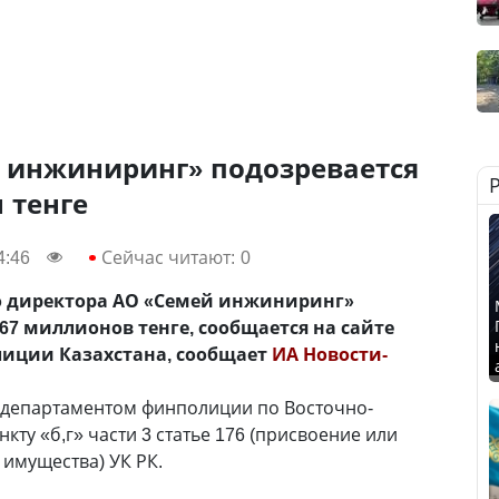
 инжиниринг» подозревается
 тенге
4:46
Сейчас читают:
0
о директора АО «Семей инжиниринг»
67 миллионов тенге, сообщается на сайте
лиции Казахстана, сообщает
ИА Новости-
департаментом финполиции по Восточно-
кту «б,г» части 3 статье 176 (присвоение или
 имущества) УК РК.