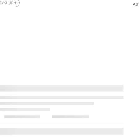
АУКЦИОН
Ав