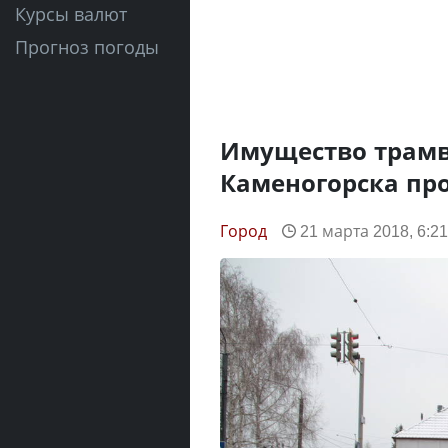
Курсы валют
Прогноз погоды
Имущество трамв
Каменогорска про
Город
21 марта 2018, 6:21