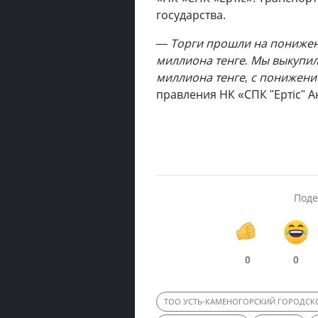
государства.
— Торги прошли на понижен
миллиона тенге. Мы выкупил
миллиона тенге, с понижени
правления НК «СПК "Ертіс" 
Поде
0
0
ТОО УСТЬ-КАМЕНОГОРСКИЙ ГОРОДСК