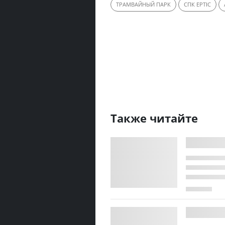
ТРАМВАЙНЫЙ ПАРК
СПК ЕРТIС
Также читайте