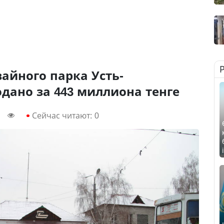
айного парка Усть-
дано за 443 миллиона тенге
Сейчас читают:
0