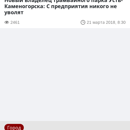
Новый владелец трамвайного парка Усть-
Каменогорска: С предприятия никого не
уволят
2461
21 марта 2018, 8:30
Город