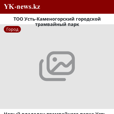
ТОО Усть-Каменогорский городской
трамвайный парк
Город