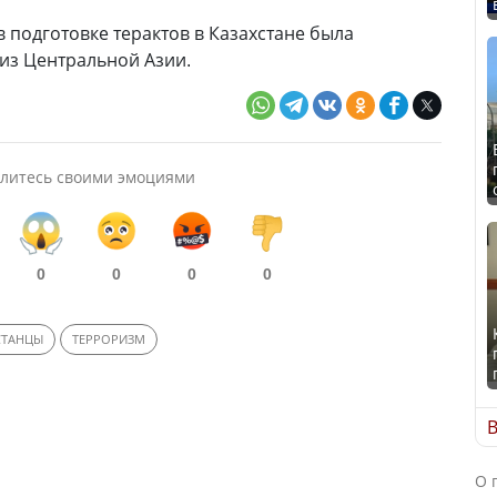
 подготовке терактов в Казахстане была
из Центральной Азии.
литесь своими эмоциями
0
0
0
0
СТАНЦЫ
ТЕРРОРИЗМ
В
О 