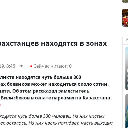
захстанцев находятся в зонах
9, 8:46
Сейчас читают:
0
ликта находятся чуть больше 300
дах боевиков может находиться около сотни,
ти. Об этом рассказал заместитель
 Билисбеков в сенате парламента Казахстана,
н
.
ходятся чуть более 300 человек. Из них чистых
к осталось. Из них часть погибает, часть выходит