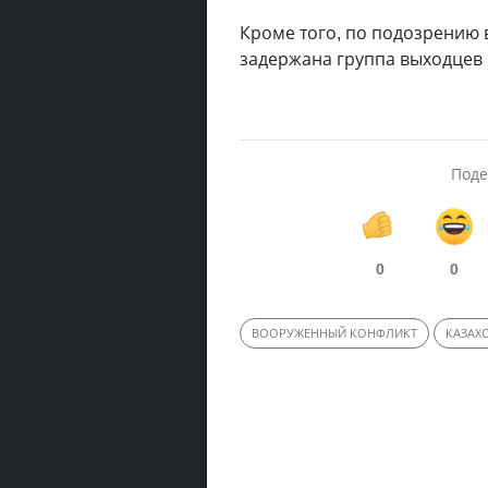
Кроме того, по подозрению в
задержана группа выходцев 
Поде
0
0
ВООРУЖЕННЫЙ КОНФЛИКТ
КАЗАХ