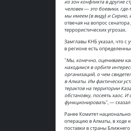
из зон конфликта в другие с
человек — это боевики, где-
мы имеем (в виду) и Сирию, 
отвечая на вопрос сенатор
террористических угрозах.
Замглавы КНБ указал, что с 
в регионе есть определенны
"Мы, конечно, оцениваем ка
находимся в орбите интере
организаций, о чем свидете
в Алматы. Им фактически ус
терактов на территории Каз
обстановку, посеять хаос. 
функционировать"
, — сказа
Ранее Комитет национально
операцию в Алматы, в ходе 
поставки в страны Ближнего