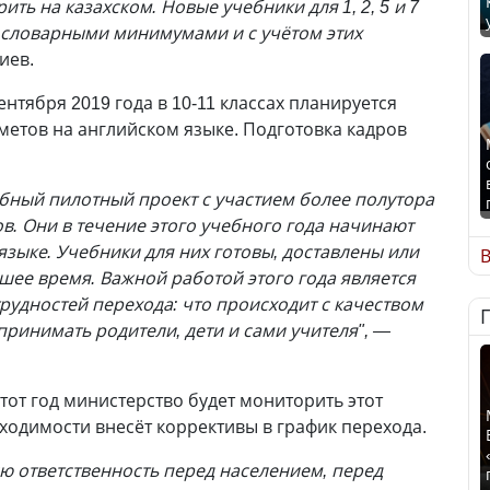
ть на казахском. Новые учебники для 1, 2, 5 и 7
 словарными минимумами и с учётом этих
иев.
ентября 2019 года в 10-11 классах планируется
етов на английском языке. Подготовка кадров
абный пилотный проект с участием более полутора
в. Они в течение этого учебного года начинают
языке. Учебники для них готовы, доставлены или
В
шее время. Важной работой этого года является
рудностей перехода: что происходит с качеством
принимать родители, дети и сами учителя", —
этот год министерство будет мониторить этот
ходимости внесёт коррективы в график перехода.
 ответственность перед населением, перед