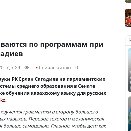
ваются по программам при
гадиев
017, 7:29
Сейчас читают:
0
уки РК Ерлан Сагадиев на парламентских
стемы среднего образования в Сенате
ке обучения казахскому языку для русских
.kz
.
 изучения грамматики в сторону большего
х навыков. Перевод текстов и механическая
я больше самоцелью. Главное, чтобы дети как