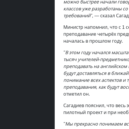
можно быстрее начали говори
классов уже разработаны со
требований", —
сказал Сагад
Министр напомнил, что с 1 с
преподавание четырёх предм
началась в прошлом году.
"В этом году начался масшт
тысяч учителей-предметнико
преподавать на английском 
будут доставляться в ближай
понимание всех аспектов и т
преподавания, как будут вос
отметил он.
Сагадиев пояснил, что весь 
пилотный проект и при необ
"Мы прекрасно понимаем всю