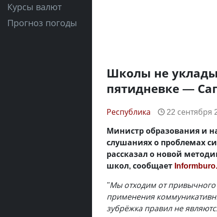
Курсы валют
Прогноз погоды
Школы не уклады
пятидневке — Са
Республика
22 сентября 2
Министр образования и на
слушаниях о проблемах си
рассказал о новой методи
школ, сообщает
Informburo
"Мы отходим от привычного
применения коммуникативны
зубрёжка правил не являютс