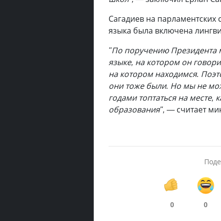
Сагадиев на парламентских 
языка была включена лингв
"По поручению Президента м
языке, на котором он говори
на котором находимся. Поэт
они тоже были. Но мы не мо
годами топтаться на месте, 
образования",
— считает ми
Поде
0
0