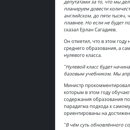
депутатами за то, что мы де
планируем довести количес
английском, до пяти тысяч, 
плавнее. Но если не будет п
сказал Ерлан Сагадиев.
Он отметил, что в этом году
среднего образования, а са
нулевого класса.
"Нулевой класс будет начинат
базовым учебником. Мы апр
Министр прокомментировал 
которым в этом году обучаютс
содержания образования пом
парадигма подхода к самому
ориентированы на достижен
"В чём суть обновлённого с