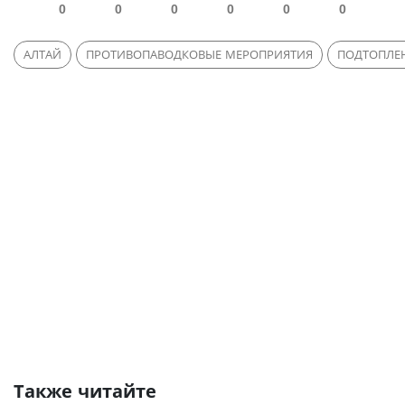
0
0
0
0
0
0
АЛТАЙ
ПРОТИВОПАВОДКОВЫЕ МЕРОПРИЯТИЯ
ПОДТОПЛЕ
Также читайте