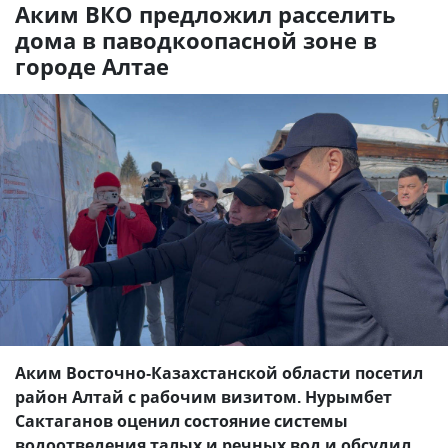
Аким ВКО предложил расселить
дома в паводкоопасной зоне в
городе Алтае
Аким Восточно-Казахстанской области посетил
район Алтай с рабочим визитом. Нурымбет
Сактаганов оценил состояние системы
водоотведения талых и речных вод и обсудил