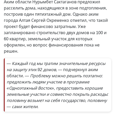
Аким области Нурымбет Сактаганов предложил
расселить дома, находящиеся в зоне подтопления,
построив один пятиэтажный дом. Однако аким
города Алтая Сергей Охременко отметил, что такой
проект будет финансово затратным. Уже
запланировано строительство двух домов на 100 и
60 квартир, земельный участок для которых
оформлен, но вопрос финансирования пока не
решен.
— Каждый год мы тратим значительные ресурсы
на защиту этих 92 домов, —
подчеркнул аким
области.
— Проблему можно решить поэтапно:
предложить людям участие в программе
«Одноэтажный Восток», предоставить хорошие
земельные участки и совместно покрыть расходы:
половину возьмет на себя государство, половину
— сами жители.