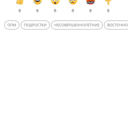
0
0
0
0
0
0
ОПМ
ПОДРОСТКИ
НЕСОВЕРШЕННОЛЕТНИЕ
ВОСТОЧНО-