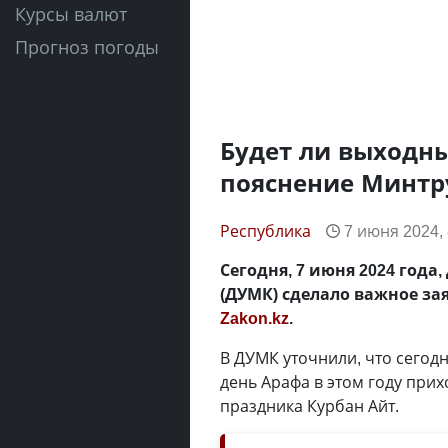
Курсы валют
Прогноз погоды
Будет ли выходн
пояснение Минтр
Республика
7 июня 2024, 
Сегодня, 7 июня 2024 года
(ДУМК) сделало важное за
Zakon.kz
.
В ДУМК уточнили, что сегодн
день Арафа в этом году прих
праздника Курбан Айт.