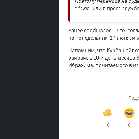
Поэтому переноса не будет
объяснили в пресс-службе
Ранее сообщалось, что, согл
на понедельник, 17 июня, и 
Напомним, что Курбан айт о
байрам, в 10-й день месяца
Ибрахима, почитаемого в и
Поде
0
0