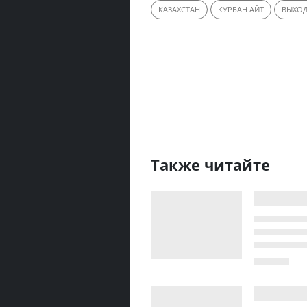
КАЗАХСТАН
КУРБАН АЙТ
ВЫХОД
Также читайте