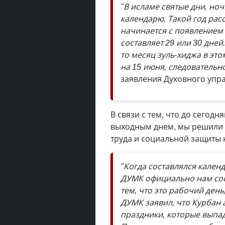
"В исламе святые дни, но
календарю. Такой год рас
начинается с появлением 
составляет 29 или 30 дней.
то месяц зуль-хиджа в это
на 15 июня, следовательн
заявления Духовного упра
В связи с тем, что до сегод
выходным днем, мы решили 
труда и социальной защиты 
"Когда составлялся кален
ДУМК официально нам сооб
тем, что это рабочий ден
ДУМК заявил, что Курбан 
праздники, которые выпад