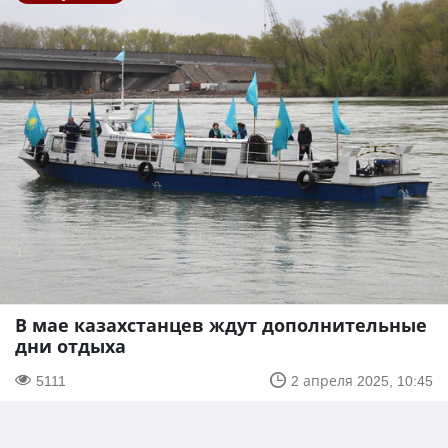
В мае казахстанцев ждут дополнительные
дни отдыха
5111
2 апреля 2025, 10:45