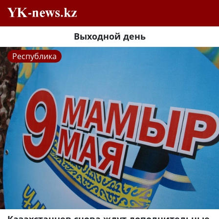
Выходной день
Республика