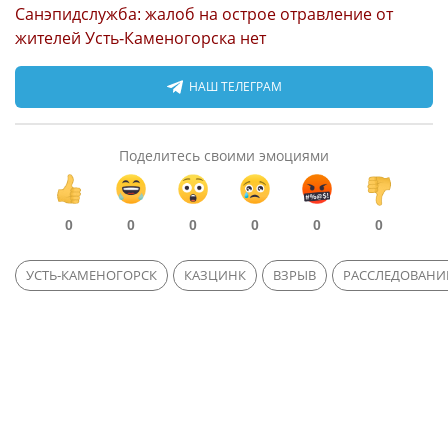
Санэпидслужба: жалоб на острое отравление от
жителей Усть-Каменогорска нет
НАШ ТЕЛЕГРАМ
Поделитесь своими эмоциями
0
0
0
0
0
0
УСТЬ-КАМЕНОГОРСК
КАЗЦИНК
ВЗРЫВ
РАССЛЕДОВАНИ