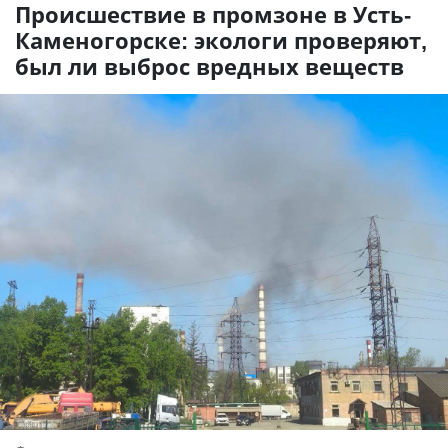
Происшествие в промзоне в Усть-
Каменогорске: экологи проверяют,
был ли выброс вредных веществ