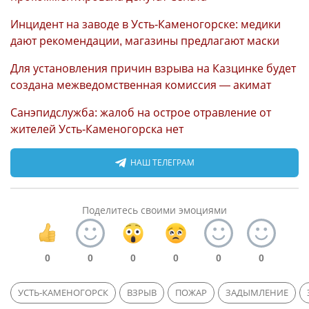
Инцидент на заводе в Усть-Каменогорске: медики
дают рекомендации, магазины предлагают маски
Для установления причин взрыва на Казцинке будет
создана межведомственная комиссия — акимат
Санэпидслужба: жалоб на острое отравление от
жителей Усть-Каменогорска нет
НАШ ТЕЛЕГРАМ
Поделитесь своими эмоциями
0
0
0
0
0
0
УСТЬ-КАМЕНОГОРСК
ВЗРЫВ
ПОЖАР
ЗАДЫМЛЕНИЕ